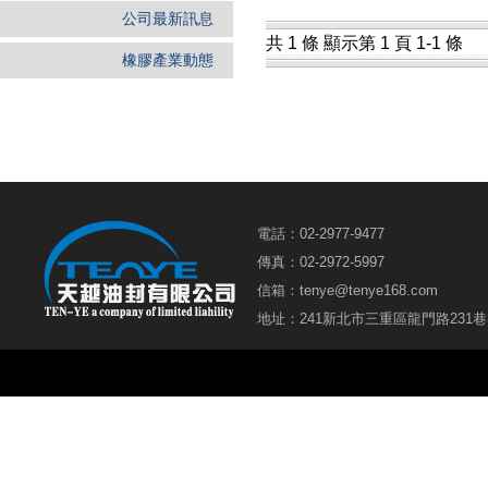
公司最新訊息
共 1 條 顯示第 1 頁 1-1 條
橡膠產業動態
電話：02-2977-9477
傳真：02-2972-5997
信箱：
tenye@tenye168.com
地址：241新北市三重區龍門路231巷