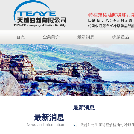
特種規格油封橡膠訂
吸嘴 膜片 UVO令 油封 油環
特殊特種等各式橡膠製品設
首頁
企業簡介
最新消息
橡膠產品
最新消息
最新消息
News and information
天越油封生產特種規格油封/橡膠/吸