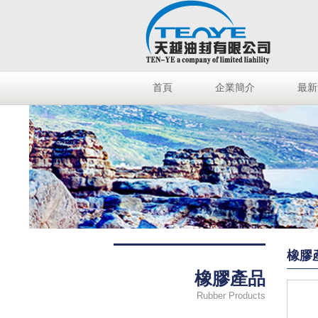
首頁
企業簡介
最新
橡膠
橡膠產品
Rubber Products